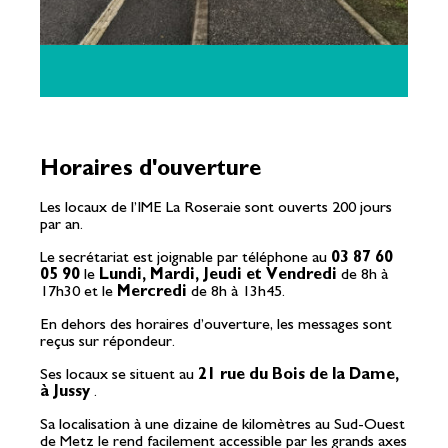
Horaires d'ouverture
Les locaux de l’IME La Roseraie sont ouverts 200 jours
par an.
Le secrétariat est joignable par téléphone au
03 87 60
05 90
le
Lundi, Mardi, Jeudi et Vendredi
de 8h à
17h30 et le
Mercredi
de 8h à 13h45.
En dehors des horaires d’ouverture, les messages sont
reçus sur répondeur.
Ses locaux se situent au
21 rue du Bois de la Dame,
à Jussy
.
Sa localisation à une dizaine de kilomètres au Sud-Ouest
de Metz le rend facilement accessible par les grands axes