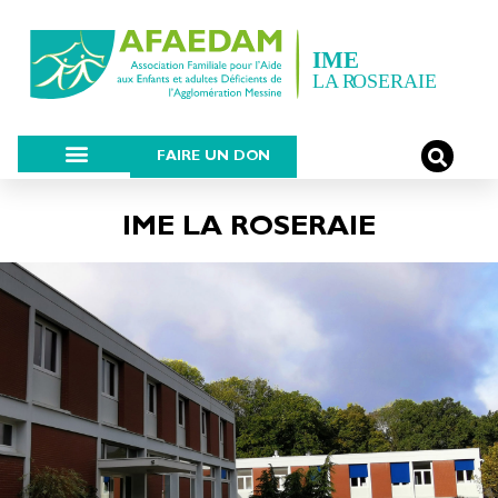
FAIRE UN DON
IME LA ROSERAIE